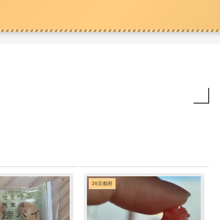
26京都府