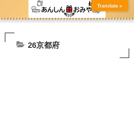
Translate »
26京都府