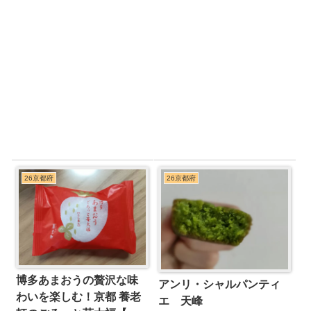
26京都府
26京都府
博多あまおうの贅沢な味
アンリ・シャルパンティ
わいを楽しむ！京都 養老
エ 天峰