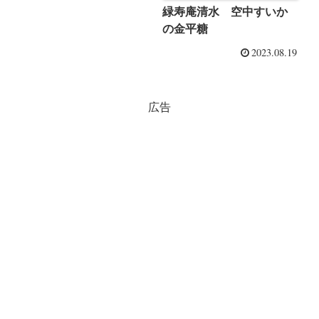
緑寿庵清水 空中すいか
の金平糖
2023.08.19
広告