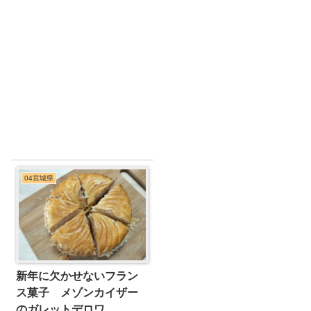
04宮城県
新年に欠かせないフラン
ス菓子 メゾンカイザー
のガレットデロワ