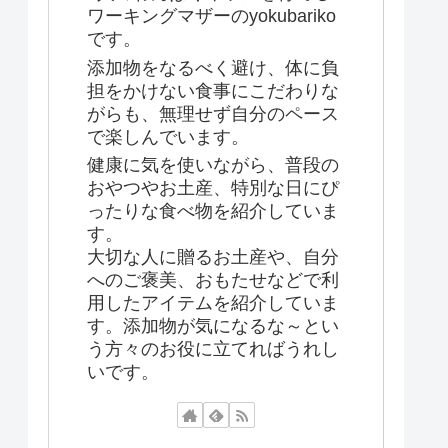
ワーキングマザーのyokubariko
です。
添加物をなるべく避け、体に負
担をかけない食事にこだわりな
がらも、無理せず自分のペース
で楽しんでいます。
健康に気を使いながら、普段の
おやつやお土産、特別な日にぴ
ったりな食べ物を紹介していま
す。
大切な人に贈るお土産や、自分
へのご褒美、おもたせなどで利
用したアイテムを紹介していま
す。添加物が気になるな～とい
う方々のお役に立てればうれし
いです。