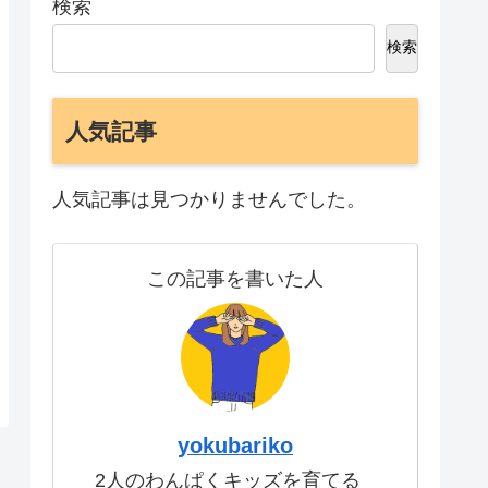
検索
検索
人気記事
人気記事は見つかりませんでした。
この記事を書いた人
yokubariko
2人のわんぱくキッズを育てる