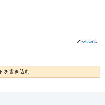
yokubariko
トを書き込む