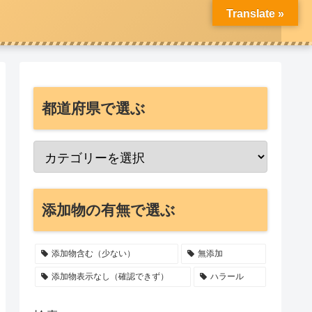
Translate »
都道府県で選ぶ
添加物の有無で選ぶ
添加物含む（少ない）
無添加
添加物表示なし（確認できず）
ハラール